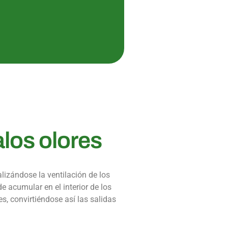
los olores
lizándose la ventilación de los
e acumular en el interior de los
, convirtiéndose así las salidas