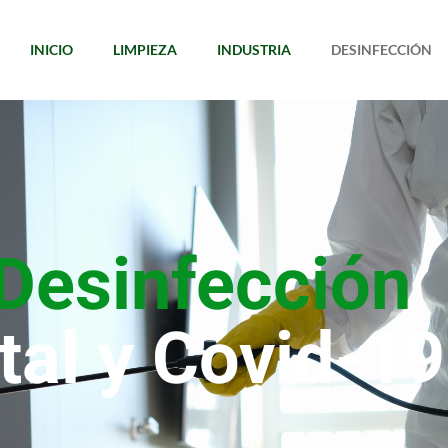
INICIO
LIMPIEZA
INDUSTRIA
DESINFECCIÓN
 Desinfección
al y Covid-19