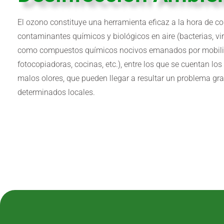
El ozono constituye una herramienta eficaz a la hora de c
contaminantes químicos y biológicos en aire (bacterias, vi
como compuestos químicos nocivos emanados por mobilia
fotocopiadoras, cocinas, etc.), entre los que se cuentan lo
malos olores, que pueden llegar a resultar un problema gr
determinados locales.