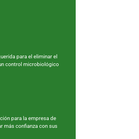
erida para el eliminar el
un control microbiológico
cción para la empresa de
ar más confianza con sus