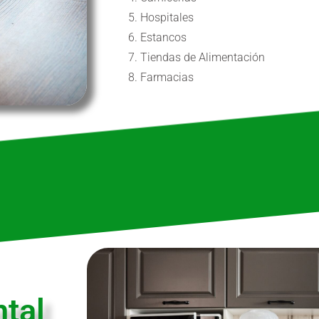
Hospitales
Estancos
Tiendas de Alimentación
Farmacias
tal