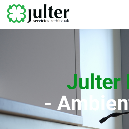
Julter
- Ambient